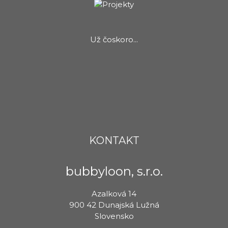
Už čoskoro...
KONTAKT
bubbyloon, s.r.o.
Azalková 14
900 42 Dunajská Lužná
Slovensko